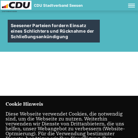
CDU Stadtverband Seesen
Seesener Parteien fordern Einsatz
eines Schlichters und Rücknahme der
Schließungsankündigung
Cookie Hinweis
Diese Webseite verwendet Cookies, die notwendig
sind, um die Webseite zu nutzen. Weiterhin
20.11.2020, 16:21 Uhr
verwenden wir Dienste von Drittanbietern, die uns
helfen, unser Webangebot zu verbessern (Website-
Optmierung). Für die Verwendung bestimmter