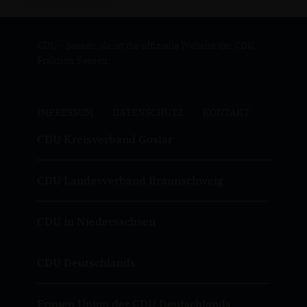
CDU - Seesen. de ist die offizielle Website der CDU
Fraktion Seesen.
IMPRESSUM
DATENSCHUTZ
KONTAKT
CDU Kreisverband Goslar
CDU Landesverband Braunschweig
CDU in Niedersachsen
CDU Deutschlands
Frauen Union der CDU Deutschlands