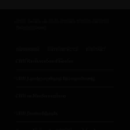
CDU - Seesen. de ist die offizielle Website der CDU
Fraktion Seesen.
IMPRESSUM
DATENSCHUTZ
KONTAKT
CDU Kreisverband Goslar
CDU Landesverband Braunschweig
CDU in Niedersachsen
CDU Deutschlands