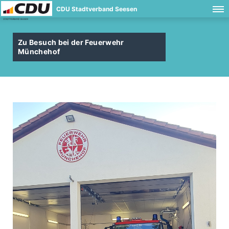
CDU Stadtverband Seesen
Zu Besuch bei der Feuerwehr
Münchehof