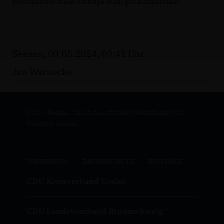
personell für diese wichtige Wahl gut aufzustellen.
Seesen, 09.05.2024, 09:41 Uhr
Jan Warnecke
CDU - Seesen. de ist die offizielle Website der CDU
Fraktion Seesen.
IMPRESSUM
DATENSCHUTZ
KONTAKT
CDU Kreisverband Goslar
CDU Landesverband Braunschweig