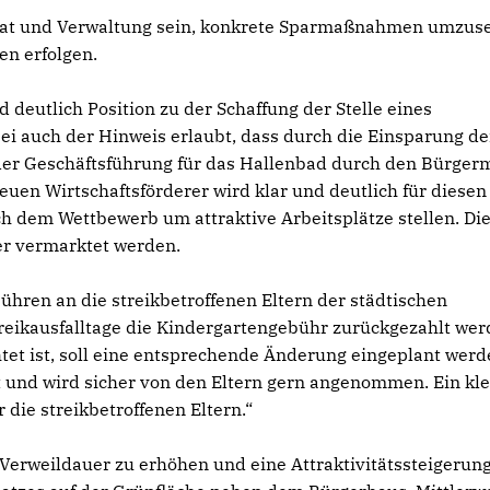
r Rat und Verwaltung sein, konkrete Sparmaßnahmen umzuse
en erfolgen.
deutlich Position zu der Schaffung der Stelle eines
i auch der Hinweis erlaubt, dass durch die Einsparung der
der Geschäftsführung für das Hallenbad durch den Bürger
euen Wirtschaftsförderer wird klar und deutlich für diesen
h dem Wettbewerb um attraktive Arbeitsplätze stellen. Di
er vermarktet werden.
ühren an die streikbetroffenen Eltern der städtischen
Streikausfalltage die Kindergartengebühr zurückgezahlt wer
chtet ist, soll eine entsprechende Änderung eingeplant werd
t und wird sicher von den Eltern gern angenommen. Ein kle
die streikbetroffenen Eltern.“
e Verweildauer zu erhöhen und eine Attraktivitätssteigerun