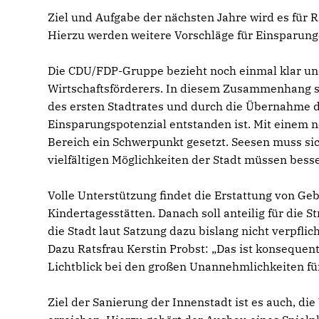
Ziel und Aufgabe der nächsten Jahre wird es fü
Hierzu werden weitere Vorschläge für Einsparung
Die CDU/FDP-Gruppe bezieht noch einmal klar und 
Wirtschaftsförderers. In diesem Zusammenhang se
des ersten Stadtrates und durch die Übernahme 
Einsparungspotenzial entstanden ist. Mit einem n
Bereich ein Schwerpunkt gesetzt. Seesen muss sic
vielfältigen Möglichkeiten der Stadt müssen bess
Volle Unterstützung findet die Erstattung von Geb
Kindertagesstätten. Danach soll anteilig für die 
die Stadt laut Satzung dazu bislang nicht verpfli
Dazu Ratsfrau Kerstin Probst: „Das ist konsequen
Lichtblick bei den großen Unannehmlichkeiten für 
Ziel der Sanierung der Innenstadt ist es auch, di