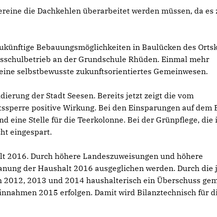
ereine die Dachkehlen überarbeitet werden müssen, da es 
, zukünftige Bebauungsmöglichkeiten in Baulücken des Orts
agsschulbetrieb an der Grundschule Rhüden. Einmal mehr
ls eine selbstbewusste zukunftsorientiertes Gemeinwesen.
ierung der Stadt Seesen. Bereits jetzt zeigt die vom
ssperre positive Wirkung. Bei den Einsparungen auf dem 
und eine Stelle für die Teerkolonne. Bei der Grünpflege, di
ht eingespart.
halt 2016. Durch höhere Landeszuweisungen und höhere
anung der Haushalt 2016 ausgeglichen werden. Durch die j
en 2012, 2013 und 2014 haushalterisch ein Überschuss gem
nahmen 2015 erfolgen. Damit wird Bilanztechnisch für d