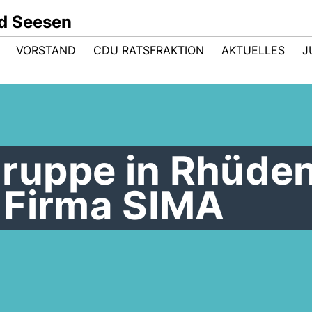
d Seesen
VORSTAND
CDU RATSFRAKTION
AKTUELLES
J
uppe in Rhüden
 Firma SIMA