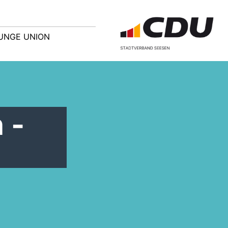
UNGE UNION
 -