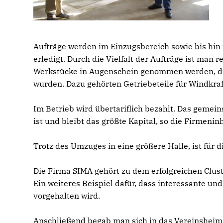
Aufträge werden im Einzugsbereich sowie bis h
erledigt. Durch die Vielfalt der Aufträge ist man
Werkstücke in Augenschein genommen werden, die
wurden. Dazu gehörten Getriebeteile für Windkra
Im Betrieb wird übertariflich bezahlt. Das gemein
ist und bleibt das größte Kapital, so die Firmenin
Trotz des Umzuges in eine größere Halle, ist für 
Die Firma SIMA gehört zu dem erfolgreichen Clu
Ein weiteres Beispiel dafür, dass interessante u
vorgehalten wird.
Anschließend begab man sich in das Vereinsheim