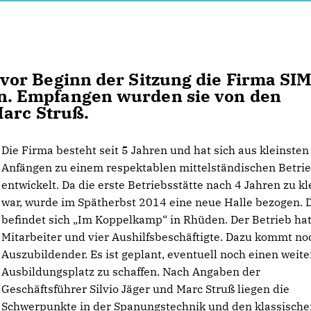
or Beginn der Sitzung die Firma SI
. Empfangen wurden sie von den
Marc Struß.
Die Firma besteht seit 5 Jahren und hat sich aus kleinsten
Anfängen zu einem respektablen mittelständischen Betri
entwickelt. Da die erste Betriebsstätte nach 4 Jahren zu kl
war, wurde im Spätherbst 2014 eine neue Halle bezogen. 
befindet sich „Im Koppelkamp“ in Rhüden. Der Betrieb ha
Mitarbeiter und vier Aushilfsbeschäftigte. Dazu kommt no
Auszubildender. Es ist geplant, eventuell noch einen weit
Ausbildungsplatz zu schaffen. Nach Angaben der
Geschäftsführer Silvio Jäger und Marc Struß liegen die
Schwerpunkte in der Spanungstechnik und den klassische