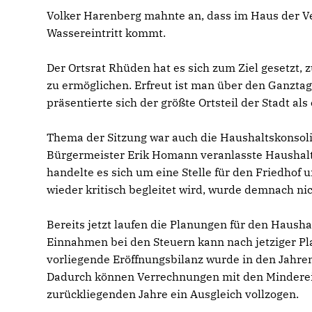
Volker Harenberg mahnte an, dass im Haus der V
Wassereintritt kommt.
Der Ortsrat Rhüden hat es sich zum Ziel gesetzt
zu ermöglichen. Erfreut ist man über den Ganzt
präsentierte sich der größte Ortsteil der Stadt a
Thema der Sitzung war auch die Haushaltskonsolid
Bürgermeister Erik Homann veranlasste Haushalt
handelte es sich um eine Stelle für den Friedhof 
wieder kritisch begleitet wird, wurde demnach nic
Bereits jetzt laufen die Planungen für den Haus
Einnahmen bei den Steuern kann nach jetziger Pl
vorliegende Eröffnungsbilanz wurde in den Jahr
Dadurch können Verrechnungen mit den Minderein
zurückliegenden Jahre ein Ausgleich vollzogen.