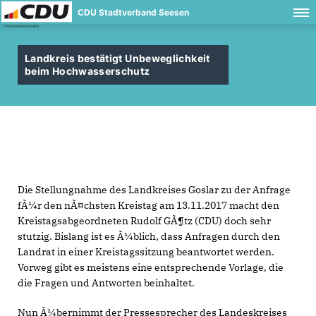
CDU Stadtverband Seesen
Landkreis bestätigt Unbeweglichkeit
beim Hochwasserschutz
Die Stellungnahme des Landkreises Goslar zu der Anfrage
fÃ¼r den nÃ¤chsten Kreistag am 13.11.2017 macht den
Kreistagsabgeordneten Rudolf GÃ¶tz (CDU) doch sehr
stutzig. Bislang ist es Ã¼blich, dass Anfragen durch den
Landrat in einer Kreistagssitzung beantwortet werden.
Vorweg gibt es meistens eine entsprechende Vorlage, die
die Fragen und Antworten beinhaltet.
Nun Ã¼bernimmt der Pressesprecher des Landeskreises