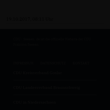
19.10.2017, 08:11 Uhr
CDU - Seesen. de ist die offizielle Website der CDU
Fraktion Seesen.
IMPRESSUM
DATENSCHUTZ
KONTAKT
CDU Kreisverband Goslar
CDU Landesverband Braunschweig
CDU in Niedersachsen