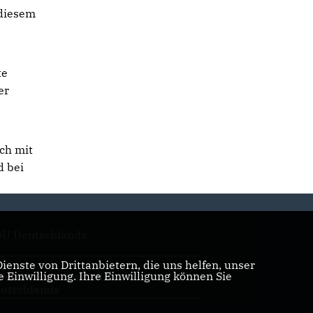
 diesem
te
er
ch mit
d bei
U Deutschlands
enste von Drittanbietern, die uns helfen, unser
Einwilligung. Ihre Einwilligung können Sie
auen Union der CDU
utschlands