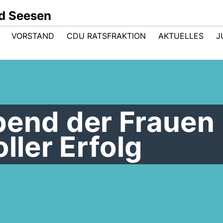
d Seesen
VORSTAND
CDU RATSFRAKTION
AKTUELLES
J
bend der Frauen
ller Erfolg