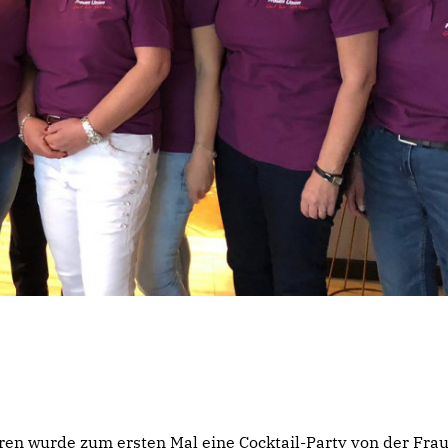
ren wurde zum ersten Mal eine Cocktail-Party von der Fra