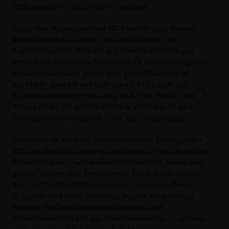
2021, gegenüber dem Vorjahr, verfügen.
Durch den Jahresabschluss 2019 hat die Stadt Seesen
ausreichende Rücklagen, um den Fehlbetrag im
Ergebnishaushalt 2021 mit den Überschussrücklagen
verrechnen zu können. Damit wird die Verpflichtung zum
Haushaltsausgleich erfüllt. Eine große Belastung ist
allerdings, dass für das Hallenbad 1,5 Mio. Euro zur
Kapitalaufstockung notwendig sind. Dazu Rudolf Götz: „In
Seesen wird auch weiterhin kräftig investiert. Es sind
Investitionen von mehr als 5 Mio. Euro vorgesehen.“
Erkennbar ist, dass mit den vorhandenen Rücklagen für
2021 ein Haushalt vorgelegt werden kann, der die positive
Entwicklung der Stadt weiterhin unterstützt. Neben den
grauen Wolken über der Asklepios Klinik Schildautal ist
auch auf positive Entwicklungen zu verweisen. Neue
Industrie- und Gewerbeflächen können ausgewiesen
werden, die Gewerbesteuereinnahmen sind
zufriedenstellend und das Entrepreneurship-Programm