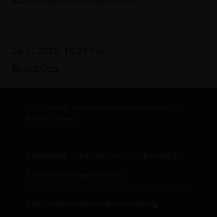
kann über die ersten Erfolge berichten.
26.11.2020, 18:29 Uhr
Rudolf Götz
CDU - Seesen. de ist die offizielle Website der CDU
Fraktion Seesen.
IMPRESSUM
DATENSCHUTZ
KONTAKT
CDU Kreisverband Goslar
CDU Landesverband Braunschweig