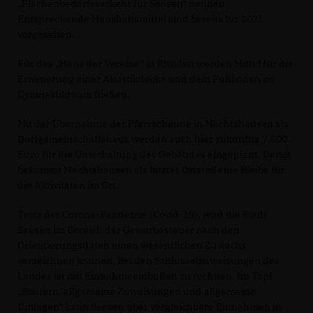
Flächenbedarfsverkehr für Seesen“ nennen.
Entsprechende Haushaltsmittel sind bereits für 2021
vorgesehen.
Für das „Haus der Vereine“ in Rhüden werden Mittel für die
Erneuerung einer Akustikdecke und dem Fußboden im
Gymnastikraum fließen.
Mit der Übernahme der Pfarrscheune in Mechtshausen als
Dorfgemeinschaftshaus werden auch hier zukünftig 7.500
Euro für die Unterhaltung des Gebäudes eingeplant. Damit
bekommt Mechtshausen als letzter Ortsteil eine Bleibe für
die Aktivitäten im Ort.
Trotz der Corona-Pandemie (Covid-19), wird die Stadt
Seesen im Bereich der Gewerbesteuer nach den
Orientierungsdaten einen wesentlichen Zuwachs
verzeichnen können. Bei den Schlüsselzuweisungen des
Landes ist mit Einnahmeeinbußen zu rechnen. Im Topf
Steuern, allgemeine Zuweisungen und allgemeine
Umlagen“ kann Seesen über vergleichbare Einnahmen in