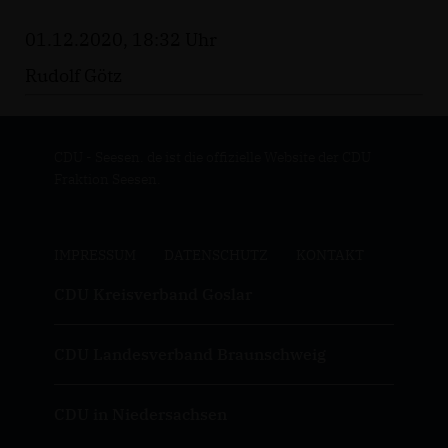
01.12.2020, 18:32 Uhr
Rudolf Götz
CDU - Seesen. de ist die offizielle Website der CDU
Fraktion Seesen.
IMPRESSUM
DATENSCHUTZ
KONTAKT
CDU Kreisverband Goslar
CDU Landesverband Braunschweig
CDU in Niedersachsen