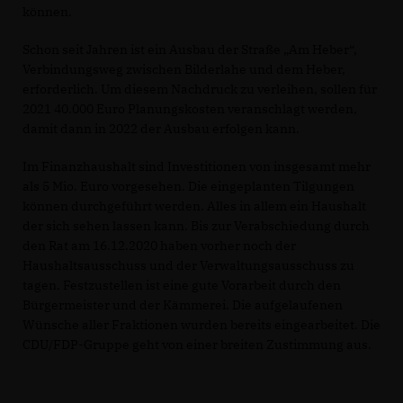
können.
Schon seit Jahren ist ein Ausbau der Straße „Am Heber“,
Verbindungsweg zwischen Bilderlahe und dem Heber,
erforderlich. Um diesem Nachdruck zu verleihen, sollen für
2021 40.000 Euro Planungskosten veranschlagt werden,
damit dann in 2022 der Ausbau erfolgen kann.
Im Finanzhaushalt sind Investitionen von insgesamt mehr
als 5 Mio. Euro vorgesehen. Die eingeplanten Tilgungen
können durchgeführt werden. Alles in allem ein Haushalt
der sich sehen lassen kann. Bis zur Verabschiedung durch
den Rat am 16.12.2020 haben vorher noch der
Haushaltsausschuss und der Verwaltungsausschuss zu
tagen. Festzustellen ist eine gute Vorarbeit durch den
Bürgermeister und der Kämmerei. Die aufgelaufenen
Wünsche aller Fraktionen wurden bereits eingearbeitet. Die
CDU/FDP-Gruppe geht von einer breiten Zustimmung aus.