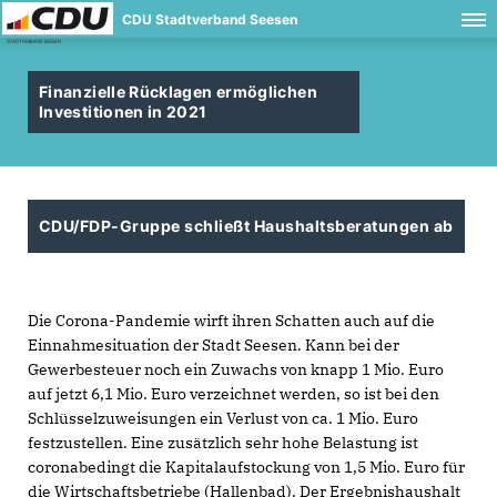
CDU Stadtverband Seesen
Finanzielle Rücklagen ermöglichen
Investitionen in 2021
CDU/FDP-Gruppe schließt Haushaltsberatungen ab
Die Corona-Pandemie wirft ihren Schatten auch auf die
Einnahmesituation der Stadt Seesen. Kann bei der
Gewerbesteuer noch ein Zuwachs von knapp 1 Mio. Euro
auf jetzt 6,1 Mio. Euro verzeichnet werden, so ist bei den
Schlüsselzuweisungen ein Verlust von ca. 1 Mio. Euro
festzustellen. Eine zusätzlich sehr hohe Belastung ist
coronabedingt die Kapitalaufstockung von 1,5 Mio. Euro für
die Wirtschaftsbetriebe (Hallenbad). Der Ergebnishaushalt