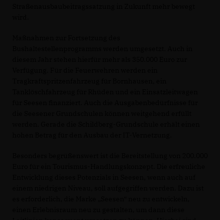
Straßenausbaubeitragssatzung in Zukunft mehr bewegt
wird.
Maßnahmen zur Fortsetzung des
Bushaltestellenprogramms werden umgesetzt. Auch in
diesem Jahr stehen hierfür mehr als 350.000 Euro zur
Verfügung. Für die Feuerwehren werden ein
Tragkraftspritzenfahrzeug für Bornhausen, ein
Tanklöschfahrzeug für Rhüden und ein Einsatzleitwagen
für Seesen finanziert. Auch die Ausgabenbedürfnisse für
die Seesener Grundschulen können weitgehend erfüllt
werden. Gerade die Schildberg-Grundschule erhält einen
hohen Betrag für den Ausbau der IT-Vernetzung.
Besonders begrüßenswert ist die Bereitstellung von 200.000
Euro für ein Tourismus-Handlungskonzept. Die erfreuliche
Entwicklung dieses Potenzials in Seesen, wenn auch auf
einem niedrigen Niveau, soll aufgegriffen werden. Dazu ist
es erforderlich, die Marke „Seesen“ neu zu entwickeln,
einen Erlebnisraum neu zu gestalten, um dann diese