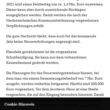
2021 wird einen Fehlbetrag von ca. 1,4 Mio. Euro ausweisen.
Dieser kann aber durch ausreichende Rücklagen
ausgeglichen werden. Damit werden die nach der
Niedersächsischen Kommunalverfassung vorgesehenen
Verpflichtungen erfüllt.
Die gute Nachricht bleibt, dass auch für das kommende
Jahr keine Steuererhöhungen angezeigt sind.
Ebenfalls gewährleistet ist die vorgesehene
Schuldentilgung. Sie kann aus dem vorhandenen
Kassenbestand gedeckt werden.
Die Planungen für das Feuerwehrgerätehaus Seesen, bei
dem man von einem Gesamtausgabebedarf von 7 Mio. Euro
ausgeht, werden weiterhin fortgesetzt. Hierfür sind 500.000
Euro vorgesehen. Vor dem Jacobson-Haus ist eine Steele
vorgesehen, die auf den Eingang besonders hinweist. Damit
wird eine Idee aufgenommen, die bei der Zusammenarbeit
Cookie Hinweis
der Stadt Seesen mit der Hochschule Hildesheim (HAWK)